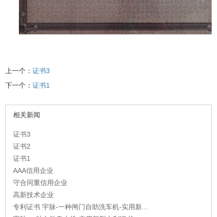
上一个：
证书3
下一个：
证书1
相关新闻
证书3
证书2
证书1
AAA信用企业
守合同重信用企业
高新技术企业
专利证书 宇脉-一种闸门自助洗车机-实用新...