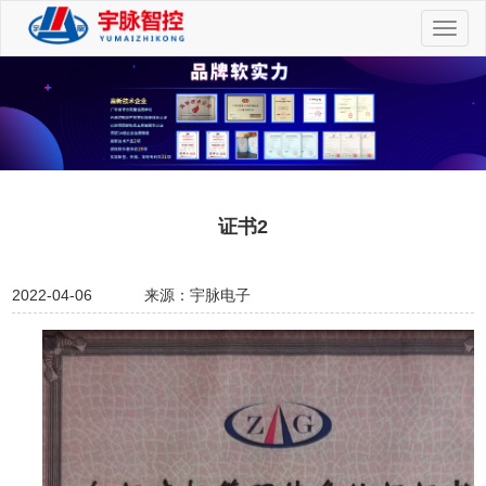
切
换
导
航
证书2
2022-04-06
来源：宇脉电子