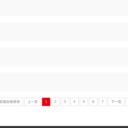
页面在线登录
上一页
1
2
3
4
5
6
7
下一页