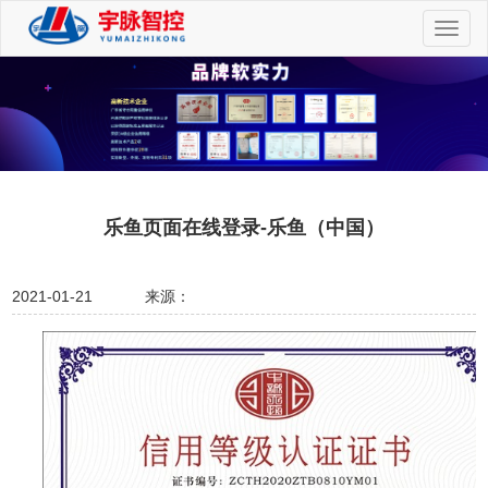
切
换
导
航
乐鱼页面在线登录-乐鱼（中国）
2021-01-21
来源：