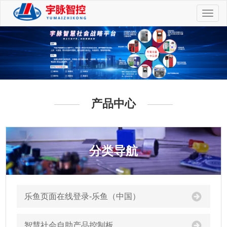
切
换
导
航
产品中心
分类导航
乐鱼页面在线登录-乐鱼（中国）
智慧社会自助产品控制板