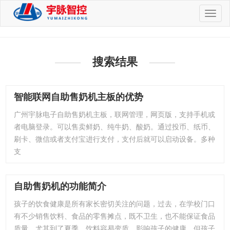
切
换
导
航
搜索结果
智能联网自助售奶机主板的优势
广州宇脉电子自助售奶机主板，联网管理，网页版，支持手机或
者电脑登录。可以售卖鲜奶、纯牛奶、酸奶。通过投币、纸币、
刷卡、微信或者支付宝进行支付，支付后就可以启动设备。多种
支
自助售奶机的功能简介
孩子的饮食健康是所有家长密切关注的问题，过去，在学校门口
有不少销售饮料、食品的零售摊点，既不卫生，也不能保证食品
质量。尤其到了夏季，饮料容易变质，影响孩子的健康，但孩子