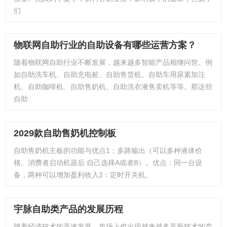
们
物联网自助行业的自助设备有哪些运营方案？
随着物联网自助行业不断发展，越来越多智能产品相继问世。例
如自助洗车机、自助充电桩、自助售货机、自助车用尿素加注
机、自助咖啡机、自助售奶机、自助洗衣液售卖机等等。那这些
自助
2029款自助售奶机控制板
自助售奶机主板的功能与优点1：多路输出（可以多种液体价
格。消费者启动机器后 自己选择A或者B）。优点：同一台设
备，两种可以增加盈利收入2：定时开关机。
宇脉自助类产品的发展历程
随着经济技术的高速发展，市场上也出现越来越多高新技术的产