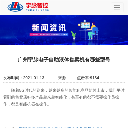
切
换
导
航
广州宇脉电子自助液体售卖机有哪些型号
发布时间：2021-01-13
来源：
点击率:9134
随着5G时代的到来，越来越多的智能化商品陆续上市，我们平时
看到的售卖店好多产品越来越智能化，甚至有的都不需要操作员操
作，都是智能机器在操作。